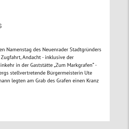
s
den Namenstag des Neuenrader Stadtgründers
 Zugfahrt, Andacht - inklusive der
nkehr in der Gaststätte „Zum Markgrafen“ -
rgs stellvertretende Bürgermeisterin Ute
ann legten am Grab des Grafen einen Kranz