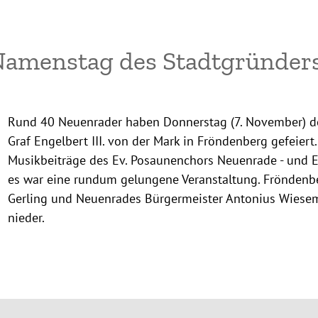
Namenstag des Stadtgründer
Rund 40 Neuenrader haben Donnerstag (7. November) 
Graf Engelbert III. von der Mark in Fröndenberg gefeiert.
Musikbeiträge des Ev. Posaunenchors Neuenrade - und Ei
es war eine rundum gelungene Veranstaltung. Fröndenbe
Gerling und Neuenrades Bürgermeister Antonius Wiesem
nieder.