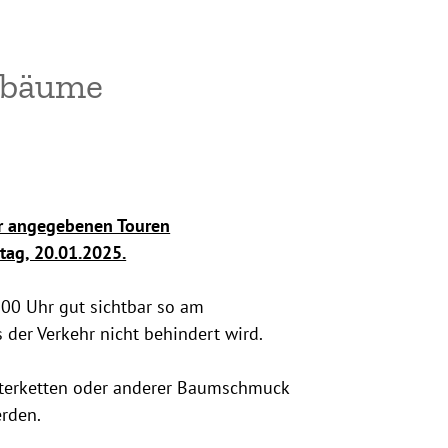
sbäume
er angegebenen Touren
tag, 20.01.2025.
.00 Uhr gut sichtbar so am
der Verkehr nicht behindert wird.
chterketten oder anderer Baumschmuck
rden.