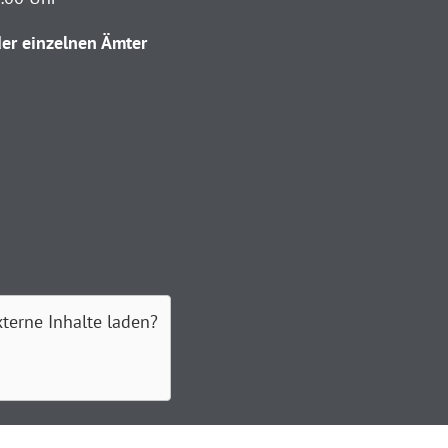
er einzelnen Ämter
xterne Inhalte laden?