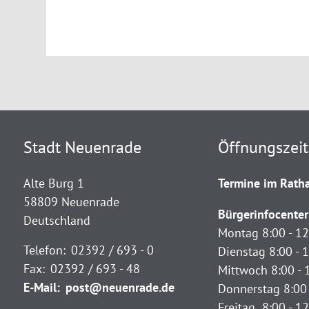
Stadt Neuenrade
Öffnungszei
Alte Burg 1
Termine im Ratha
58809 Neuenrade
Bürgerinfocenter
Deutschland
Montag 8:00 - 12
Telefon:
02392 / 693 - 0
Dienstag 8:00 - 1
Fax:
02392 / 693 - 48
Mittwoch 8:00 - 
E-Mail:
post@neuenrade.de
Donnerstag 8:00 
Freitag 8:00 - 1