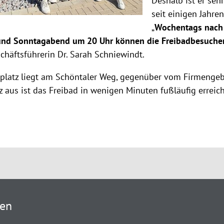
Deshalb ist er se
seit einigen Jahren
„
Wochentags nach 
und Sonntagabend um 20 Uhr können die Freibadbesucher 
chäftsführerin Dr. Sarah Schniewindt.
platz liegt am Schöntaler Weg, gegenüber vom Firmengeb
z aus ist das Freibad in wenigen Minuten fußläufig erreic
ten