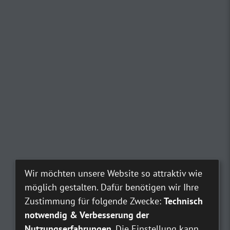
Wir möchten unsere Website so attraktiv wie
möglich gestalten. Dafür benötigen wir Ihre
Zustimmung für folgende Zwecke:
Technisch
notwendig & Verbesserung der
Nutzungserfahrungen
. Die Einstellung kann