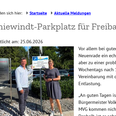
den sich hier:
Startseite
Aktuelle Meldungen
niewindt-Parkplatz für Freib
tlicht am:
25.06.2026
Vor allem bei gute
Neuenrade ein ech
aber zu einer prob
Wochentags nach 
Vereinbarung mit 
Entlastung.
„An guten Tagen is
Bürgermeister Volk
MVG kommen nicht 