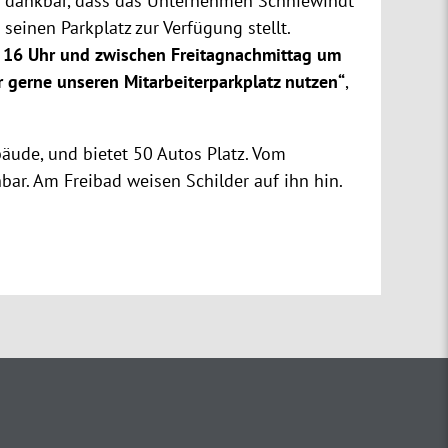
hr dankbar, dass das Unternehmen Schniewindt
 seinen Parkplatz zur Verfügung stellt.
16 Uhr und zwischen Freitagnachmittag um
gerne unseren Mitarbeiterparkplatz nutzen“
,
äude, und bietet 50 Autos Platz. Vom
hbar. Am Freibad weisen Schilder auf ihn hin.