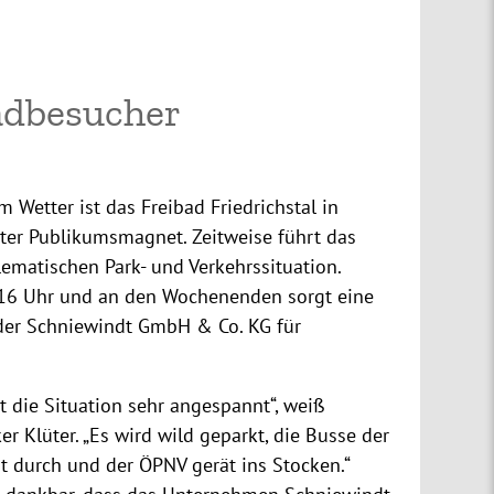
adbesucher
m Wetter ist das Freibad Friedrichstal in
ter Publikumsmagnet. Zeitweise führt das
lematischen Park- und Verkehrssituation.
16 Uhr und an den Wochenenden sorgt eine
der Schniewindt GmbH & Co. KG für
t die Situation sehr angespannt“, weiß
er Klüter. „Es wird wild geparkt, die Busse der
durch und der ÖPNV gerät ins Stocken.“