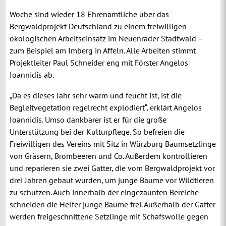
Woche sind wieder 18 Ehrenamtliche über das
Bergwaldprojekt Deutschland zu einem freiwilligen
ökologischen Arbeitseinsatz im Neuenrader Stadtwald –
zum Beispiel am Imberg in Affeln. Alle Arbeiten stimmt
Projektleiter Paul Schneider eng mit Förster Angelos
Ioannidis ab.
„Da es dieses Jahr sehr warm und feucht ist, ist die
Begleitvegetation regelrecht explodiert“, erklärt Angelos
Ioannidis. Umso dankbarer ist er für die große
Unterstützung bei der Kulturpflege. So befreien die
Freiwilligen des Vereins mit Sitz in Würzburg Baumsetzlinge
von Gräsern, Brombeeren und Co. Außerdem kontrollieren
und reparieren sie zwei Gatter, die vom Bergwaldprojekt vor
drei Jahren gebaut wurden, um junge Bäume vor Wildtieren
zu schützen. Auch innerhalb der eingezäunten Bereiche
schneiden die Helfer junge Bäume frei. Außerhalb der Gatter
werden freigeschnittene Setzlinge mit Schafswolle gegen