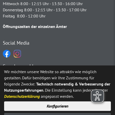
Mittwoch 8:00 - 12:15 Uhr - 13:30 - 16:00 Uhr
Donnerstag 8:00 - 12:15 Uhr - 13:30 - 17:00 Uhr
Freitag 8:00 - 12:00 Uhr
Öffnungszeiten der einzelnen Ämter
Social Media
Sprachauswahl
Wir möchten unsere Website so attraktiv wie möglich
gestalten. Dafür benötigen wir Ihre Zustimmung für
Möchten Sie von
Google Translate
bereitgestellte externe Inh
folgende Zwecke:
Technisch notwendig & Verbesserung der
Nutzungserfahrungen
. Die Einstellung kann jederzeit unter
Ja
Immer
Datenschutzerklärung
angepasst werden.
Konfigurieren