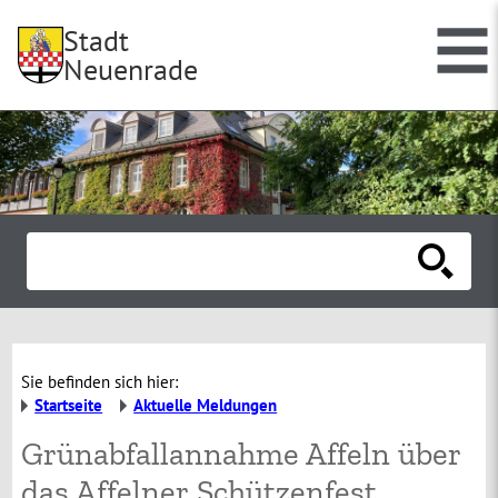
Stadt
Neuenrade
Sie befinden sich hier:
Startseite
Aktuelle Meldungen
Grünabfallannahme Affeln über
das Affelner Schützenfest