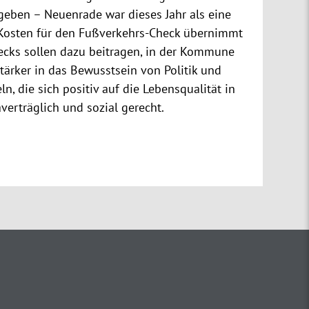
eben – Neuenrade war dieses Jahr als eine
e Kosten für den Fußverkehrs-Check übernimmt
ecks sollen dazu beitragen, in der Kommune
ärker in das Bewusstsein von Politik und
, die sich positiv auf die Lebensqualität in
erträglich und sozial gerecht.