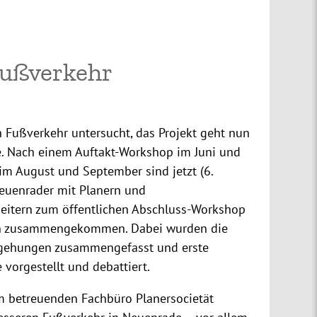
ußverkehr
 Fußverkehr untersucht, das Projekt geht nun
de. Nach einem Auftakt-Workshop im Juni und
m August und September sind jetzt (6.
euenrader mit Planern und
eitern zum öffentlichen Abschluss-Workshop
n zusammengekommen. Dabei wurden die
egehungen zusammengefasst und erste
vorgestellt und debattiert.
m betreuenden Fachbüro Planersocietät