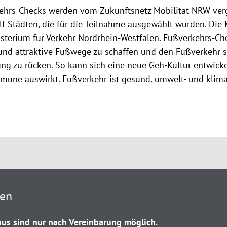
ehrs-Checks werden vom Zukunftsnetz Mobilität NRW verg
f Städten, die für die Teilnahme ausgewählt wurden. Di
sterium für Verkehr Nordrhein-Westfalen. Fußverkehrs-Ch
und attraktive Fußwege zu schaffen und den Fußverkehr st
ng zu rücken. So kann sich eine neue Geh-Kultur entwickeln
une auswirkt. Fußverkehr ist gesund, umwelt- und klimav
ten
us sind nur nach Vereinbarung möglich.