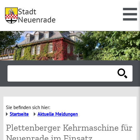
Stadt
Neuenrade
Sie befinden sich hier:
Startseite
Aktuelle Meldungen
Plettenberger Kehrmaschine für
Neuenrade im Einsatz