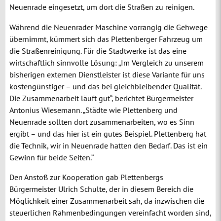
Neuenrade eingesetzt, um dort die Straßen zu reinigen.
Während die Neuenrader Maschine vorrangig die Gehwege
übernimmt, kümmert sich das Plettenberger Fahrzeug um
die Straßenreinigung. Für die Stadtwerke ist das eine
wirtschaftlich sinnvolle Lösung: „Im Vergleich zu unserem
bisherigen externen Dienstleister ist diese Variante für uns
kostengünstiger – und das bei gleichbleibender Qualität.
Die Zusammenarbeit läuft gut“, berichtet Bürgermeister
Antonius Wiesemann. „Städte wie Plettenberg und
Neuenrade sollten dort zusammenarbeiten, wo es Sinn
ergibt – und das hier ist ein gutes Beispiel. Plettenberg hat
die Technik, wir in Neuenrade hatten den Bedarf. Das ist ein
Gewinn für beide Seiten.“
Den Anstoß zur Kooperation gab Plettenbergs
Bürgermeister Ulrich Schulte, der in diesem Bereich die
Möglichkeit einer Zusammenarbeit sah, da inzwischen die
steuerlichen Rahmenbedingungen vereinfacht worden sind,