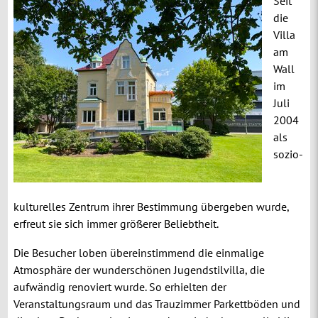
Seit
die
Villa
am
Wall
im
Juli
2004
als
sozio-
kulturelles Zentrum ihrer Bestimmung übergeben wurde,
erfreut sie sich immer größerer Beliebtheit.
Die Besucher loben übereinstimmend die einmalige
Atmosphäre der wunderschönen Jugendstilvilla, die
aufwändig renoviert wurde. So erhielten der
Veranstaltungsraum und das Trauzimmer Parkettböden und