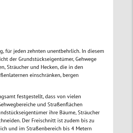
ig, für jeden zehnten unentbehrlich. In diesem
icht der Grundstückseigentümer, Gehwege
n, Sträucher und Hecken, die in den
aßenlaternen einschränken, bergen
samt festgestellt, dass von vielen
Gehwegbereiche und Straßenflächen
rundstückseigentümer ihre Bäume, Sträucher
hneiden. Der Freischnitt ist zudem bis zu
ch und im Straßenbereich bis 4 Metern