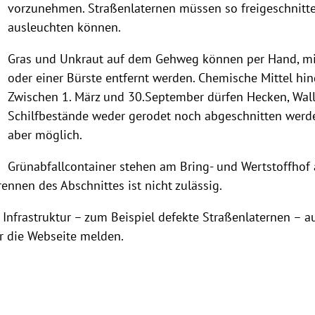
vorzunehmen. Straßenlaternen müssen so freigeschnitt
ausleuchten können.
Gras und Unkraut auf dem Gehweg können per Hand, mit
oder einer Bürste entfernt werden. Chemische Mittel hi
Zwischen 1. März und 30.September dürfen Hecken, Wal
Schilfbestände weder gerodet noch abgeschnitten werd
aber möglich.
Grünabfallcontainer stehen am Bring- und Wertstoffho
ennen des Abschnittes ist nicht zulässig.
nfrastruktur – zum Beispiel defekte Straßenlaternen – au
 die Webseite melden.