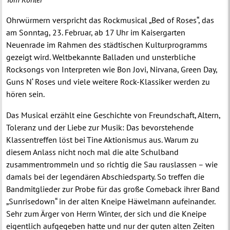
Ohrwürmern verspricht das Rockmusical „Bed of Roses“, das
am Sonntag, 23. Februar, ab 17 Uhr im Kaisergarten
Neuenrade im Rahmen des städtischen Kulturprogramms
gezeigt wird. Weltbekannte Balladen und unsterbliche
Rocksongs von Interpreten wie Bon Jovi, Nirvana, Green Day,
Guns N‘ Roses und viele weitere Rock-Klassiker werden zu
hören sein.
Das Musical erzählt eine Geschichte von Freundschaft, Altern,
Toleranz und der Liebe zur Musik: Das bevorstehende
Klassentreffen löst bei Tine Aktionismus aus. Warum zu
diesem Anlass nicht noch mal die alte Schulband
zusammentrommeln und so richtig die Sau rauslassen – wie
damals bei der legendären Abschiedsparty. So treffen die
Bandmitglieder zur Probe für das große Comeback ihrer Band
„Sunrisedown“ in der alten Kneipe Häwelmann aufeinander.
Sehr zum Ärger von Herrn Winter, der sich und die Kneipe
eigentlich aufgegeben hatte und nur der guten alten Zeiten