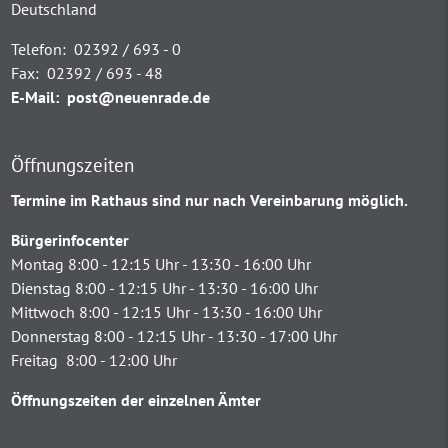
Deutschland
Telefon:
02392 / 693 - 0
Fax:
02392 / 693 - 48
E-Mail:
post@neuenrade.de
Öffnungszeiten
Termine im Rathaus sind nur nach Vereinbarung möglich.
Bürgerinfocenter
Montag 8:00 - 12:15 Uhr - 13:30 - 16:00 Uhr
Dienstag 8:00 - 12:15 Uhr - 13:30 - 16:00 Uhr
Mittwoch 8:00 - 12:15 Uhr - 13:30 - 16:00 Uhr
Donnerstag 8:00 - 12:15 Uhr - 13:30 - 17:00 Uhr
Freitag 8:00 - 12:00 Uhr
Öffnungszeiten der einzelnen Ämter