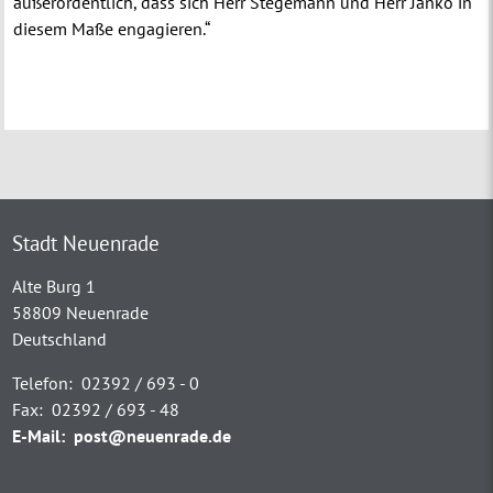
außerordentlich, dass sich Herr Stegemann und Herr Janko in
diesem Maße engagieren.“
Stadt Neuenrade
Alte Burg 1
58809 Neuenrade
Deutschland
Telefon:
02392 / 693 - 0
Fax:
02392 / 693 - 48
E-Mail:
post@neuenrade.de