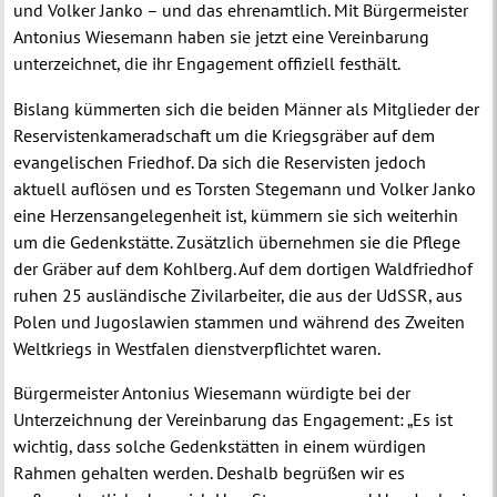
und Volker Janko – und das ehrenamtlich. Mit Bürgermeister
Antonius Wiesemann haben sie jetzt eine Vereinbarung
unterzeichnet, die ihr Engagement offiziell festhält.
Bislang kümmerten sich die beiden Männer als Mitglieder der
Reservistenkameradschaft um die Kriegsgräber auf dem
evangelischen Friedhof. Da sich die Reservisten jedoch
aktuell auflösen und es Torsten Stegemann und Volker Janko
eine Herzensangelegenheit ist, kümmern sie sich weiterhin
um die Gedenkstätte. Zusätzlich übernehmen sie die Pflege
der Gräber auf dem Kohlberg. Auf dem dortigen Waldfriedhof
ruhen 25 ausländische Zivilarbeiter, die aus der UdSSR, aus
Polen und Jugoslawien stammen und während des Zweiten
Weltkriegs in Westfalen dienstverpflichtet waren.
Bürgermeister Antonius Wiesemann würdigte bei der
Unterzeichnung der Vereinbarung das Engagement: „Es ist
wichtig, dass solche Gedenkstätten in einem würdigen
Rahmen gehalten werden. Deshalb begrüßen wir es