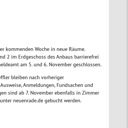
 der kommenden Woche in neue Räume.
nd 2 im Erdgeschoss des Anbaus barrierefrei
meldeamt am 5. und 6. November geschlossen.
ffler bleiben nach vorheriger
e, Ausweise, Anmeldungen, Fundsachen und
gen sind ab 7. November ebenfalls in Zimmer
t unter neuenrade.de gebucht werden.