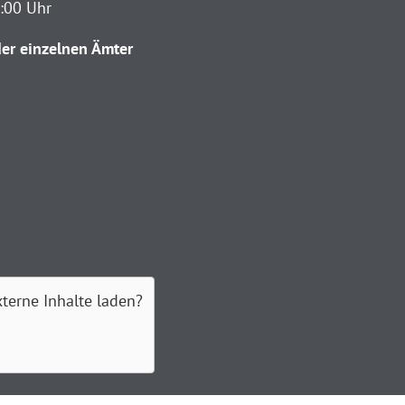
2:00 Uhr
er einzelnen Ämter
xterne Inhalte laden?