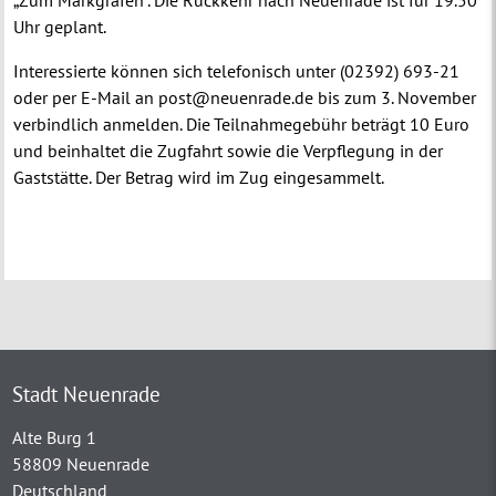
„Zum Markgrafen“. Die Rückkehr nach Neuenrade ist für 19.50
Uhr geplant.
Interessierte können sich telefonisch unter (02392) 693-21
oder per E-Mail an post@neuenrade.de bis zum 3. November
verbindlich anmelden. Die Teilnahmegebühr beträgt 10 Euro
und beinhaltet die Zugfahrt sowie die Verpflegung in der
Gaststätte. Der Betrag wird im Zug eingesammelt.
Stadt Neuenrade
Alte Burg 1
58809 Neuenrade
Deutschland