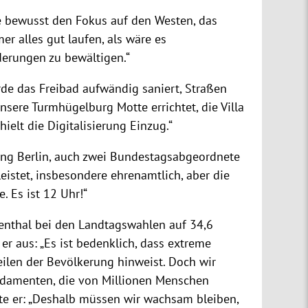
e bewusst den Fokus auf den Westen, das
er alles gut laufen, als wäre es
derungen zu bewältigen.“
rde das Freibad aufwändig saniert, Straßen
ere Turmhügelburg Motte errichtet, die Villa
elt die Digitalisierung Einzug.“
ung Berlin, auch zwei Bundestagsabgeordnete
eistet, insbesondere ehrenamtlich, aber die
 Es ist 12 Uhr!“
ngenthal bei den Landtagswahlen auf 34,6
r aus: „Es ist bedenklich, dass extreme
eilen der Bevölkerung hinweist. Doch wir
undamenten, die von Millionen Menschen
erte er: „Deshalb müssen wir wachsam bleiben,