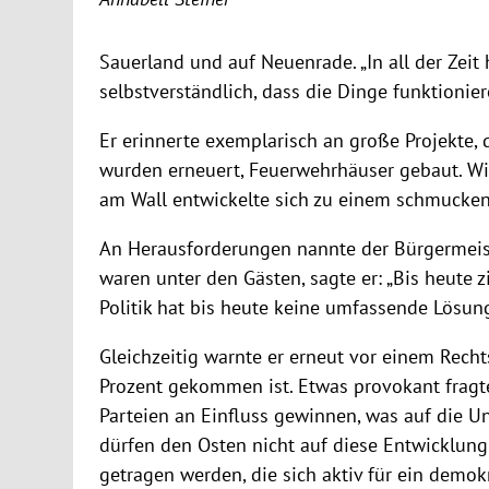
Sauerland und auf Neuenrade. „In all der Zeit 
selbstverständlich, dass die Dinge funktioni
Er erinnerte exemplarisch an große Projekte,
wurden erneuert, Feuerwehrhäuser gebaut. Wi
am Wall entwickelte sich zu einem schmucken 
An Herausforderungen nannte der Bürgermeist
waren unter den Gästen, sagte er: „Bis heute 
Politik hat bis heute keine umfassende Lösun
Gleichzeitig warnte er erneut vor einem Recht
Prozent gekommen ist. Etwas provokant fragte 
Parteien an Einfluss gewinnen, was auf die Un
dürfen den Osten nicht auf diese Entwicklung
getragen werden, die sich aktiv für ein demok