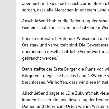
aber auch mit Zuversicht nach vorne blicken.
sorgen, dass alle Menschen in unserem Land
Anschließend hob er die Bedeutung der Arbeit
Gemeinschaft tun, ist von unschätzbarem Wert
Ebenso unterstrich Antonius Wiesemann den ho
Ort stark und verwurzelt sind. Die Gewerbes
übernehmen gesellschaftliche Verantwortung. 
gebraucht werden.“
Dann stellte der Erste Bürger die Pläne vor,
Bürgerenergiegesetz hat das Land NRW eine v
beschlossen. Wir hoffen, dass wir diese Mitte
Abschließend sagte er: „Die Zukunft hält viel
können. Lassen Sie uns diesen Tag der Deuts
Damen und Herren, im Osten wie im Westen so