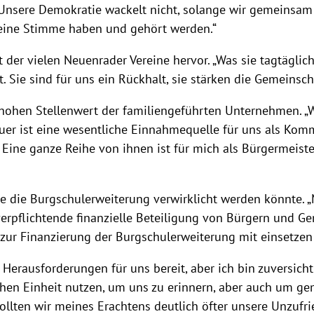
 Unsere Demokratie wackelt nicht, solange wir gemeinsam 
 eine Stimme haben und gehört werden.“
 der vielen Neuenrader Vereine hervor. „Was sie tagtägli
. Sie sind für uns ein Rückhalt, sie stärken die Gemeins
hen Stellenwert der familiengeführten Unternehmen. „Wir 
teuer ist eine wesentliche Einnahmequelle für uns als Ko
Eine ganze Reihe von ihnen ist für mich als Bürgermeist
 wie die Burgschulerweiterung verwirklicht werden könnte.
erpflichtende finanzielle Beteiligung von Bürgern und 
l zur Finanzierung der Burgschulerweiterung mit einsetzen
e Herausforderungen für uns bereit, aber ich bin zuversich
chen Einheit nutzen, um uns zu erinnern, aber auch um ge
llten wir meines Erachtens deutlich öfter unsere Unzufr