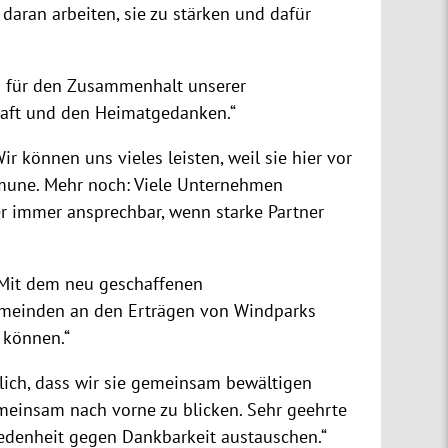
daran arbeiten, sie zu stärken und dafür
ch für den Zusammenhalt unserer
chaft und den Heimatgedanken.“
können uns vieles leisten, weil sie hier vor
mmune. Mehr noch: Viele Unternehmen
er immer ansprechbar, wenn starke Partner
 „Mit dem neu geschaffenen
Gemeinden an den Erträgen von Windparks
 können.“
tlich, dass wir sie gemeinsam bewältigen
meinsam nach vorne zu blicken. Sehr geehrte
iedenheit gegen Dankbarkeit austauschen.“