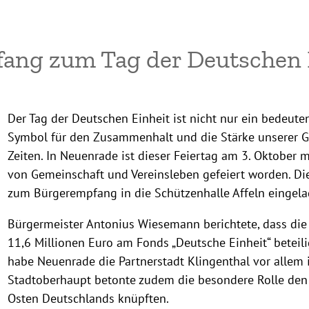
fang zum Tag der Deutschen 
Der Tag der Deutschen Einheit ist nicht nur ein bedeute
Symbol für den Zusammenhalt und die Stärke unserer Ge
Zeiten. In Neuenrade ist dieser Feiertag am 3. Oktober
von Gemeinschaft und Vereinsleben gefeiert worden. Die
zum Bürgerempfang in die Schützenhalle Affeln eingelad
Bürgermeister Antonius Wiesemann berichtete, dass die
11,6 Millionen Euro am Fonds „Deutsche Einheit“ beteili
habe Neuenrade die Partnerstadt Klingenthal vor allem 
Stadtoberhaupt betonte zudem die besondere Rolle den
Osten Deutschlands knüpften.