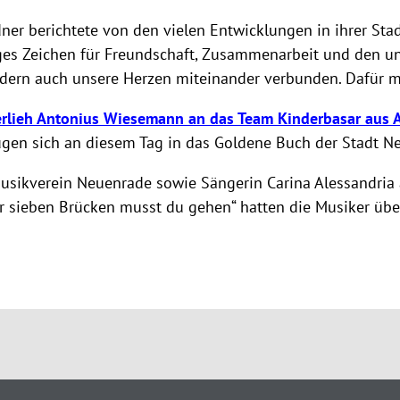
ner berichtete von den vielen Entwicklungen in ihrer Stad
iges Zeichen für Freundschaft, Zusammenarbeit und den u
ondern auch unsere Herzen miteinander verbunden. Dafür m
rlieh Antonius Wiesemann an das Team Kinderbasar aus A
gen sich an diesem Tag in das Goldene Buch der Stadt Ne
sikverein Neuenrade sowie Sängerin Carina Alessandria 
ber sieben Brücken musst du gehen“ hatten die Musiker üb