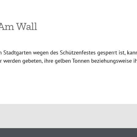
 Am Wall
Stadtgarten wegen des Schützenfestes gesperrt ist, kann 
er werden gebeten, ihre gelben Tonnen beziehungsweise i