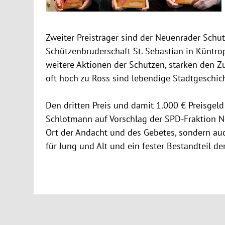
Zweiter Preisträger sind der Neuenrader Schütz
Schützenbruderschaft St. Sebastian in Küntrop
weitere Aktionen der Schützen, stärken den
oft hoch zu Ross sind lebendige Stadtgeschic
Den dritten Preis und damit 1.000 € Preisgeld
Schlotmann auf Vorschlag der SPD-Fraktion N
Ort der Andacht und des Gebetes, sondern au
für Jung und Alt und ein fester Bestandteil d