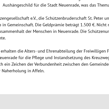
Aushängeschild für die Stadt Neuenrade, was das Thema 
engesellschaft e.V., die Schützenbruderschaft St. Peter u
 in Gemeinschaft. Die Geldprämie beträgt 1.500 €. Nicht 
 Zusammenhalt der Menschen in Neuenrade. Die Schützenu
hte.
 erhalten die Alters- und Ehrenabteilung der Freiwilligen
euenrade für die Pflege und Instandsetzung des Kreuzweg
ch ein Zeichen der Verbundenheit zwischen den Gemeinde
er Naherholung in Affeln.