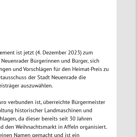
ement ist jetzt (4. Dezember 2023) zum
r Neuenrader Bürgerinnen und Bürger, sich
ngen und Vorschlägen für den Heimat-Preis zu
uptausschuss der Stadt Neuenrade die
eisträger auszuwählen.
uro verbunden ist, überreichte Bürgermeister
altung historischer Landmaschinen und
lagen, da dieser bereits seit 30 Jahren
d den Weihnachtsmarkt in Affeln organisiert.
s einen Namen gemacht und ist ein