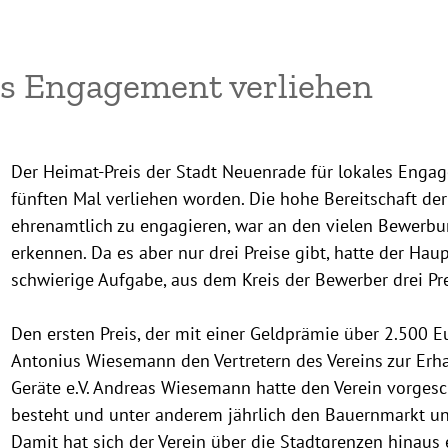
les Engagement verliehen
Der
Heimat-Preis der Stadt Neuenrade für lokales Engag
fünften Mal verliehen worden. Die hohe Bereitschaft de
ehrenamtlich zu engagieren, war an den vielen Bewerbu
erkennen. Da es aber nur drei Preise gibt, hatte der Ha
schwierige Aufgabe, aus dem Kreis der Bewerber drei Pr
Den ersten Preis, der mit einer Geldprämie über 2.500 E
Antonius Wiesemann den Vertretern des Vereins zur Erh
Geräte e.V. Andreas Wiesemann hatte den Verein vorgesch
besteht und unter anderem jährlich den Bauernmarkt un
Damit hat sich der Verein über die Stadtgrenzen hinau