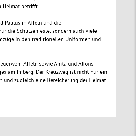
Heimat betrifft.
nd Paulus in Affeln und die
nur die Schützenfeste, sondern auch viele
mzüge in den traditionellen Uniformen und
 Feuerwehr Affeln sowie Anita und Alfons
es am Imberg. Der Kreuzweg ist nicht nur ein
n und zugleich eine Bereicherung der Heimat