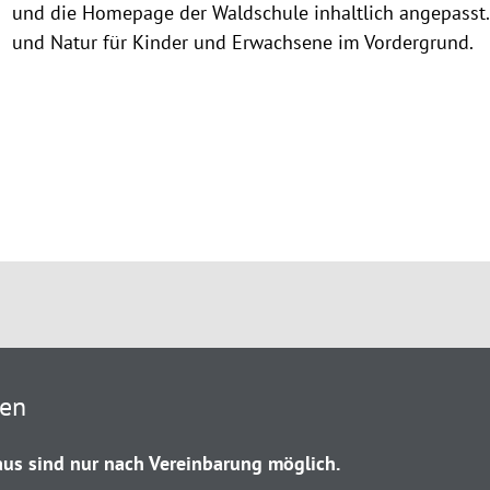
und die Homepage der Waldschule inhaltlich angepasst
und Natur für Kinder und Erwachsene im Vordergrund.
ten
us sind nur nach Vereinbarung möglich.