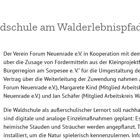
dschule am Walderlebnispfa
Der Verein Forum Neuenrade e.V. in Kooperation mit dem
über die Zusage von Fördermitteln aus der Kleinprojek
Bürgerregion am Sorpesee e. V." für die Umgestaltung 
Vertrag über die Weiterleitung der Zuwendung nahmen a
Forum Neuenrade e.V.), Margarete Kind (Mitglied Arbeit
Neuenrade e.V.) und Jan Schäfer (Mitglied Arbeitskreis 
Die Waldschule als außerschulischer Lernort soll nachh
sind digitale und analoge Einzelmaßnahmen geplant: E
heimische Stauden und Sträucher werden angepflanzt. 
installiert, um die Natur spielerisch kennenzulernen. I