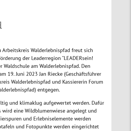
d
 Arbeitskreis Walderlebnispfad freut sich
tförderung der Leaderregion "LEADERsein!
der Waldschule am Walderlebnispfad. Den
m 19. Juni 2023 Jan Riecke (Geschäftsführer
skreis Walderlebnispfad und Kassiererin Forum
Walderlebnispfad) entgegen.
altig und klimaklug aufgewertet werden. Dafür
s wird eine Wildblumenwiese angelegt und
Tierspuren und Erlebniselemente werden
nfotafeln und Fotopunkte werden eingerichtet