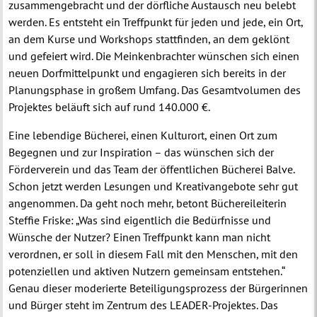
zusammengebracht und der dörfliche Austausch neu belebt
werden. Es entsteht ein Treffpunkt für jeden und jede, ein Ort,
an dem Kurse und Workshops stattfinden, an dem geklönt
und gefeiert wird. Die Meinkenbrachter wünschen sich einen
neuen Dorfmittelpunkt und engagieren sich bereits in der
Planungsphase in großem Umfang. Das Gesamtvolumen des
Projektes beläuft sich auf rund 140.000 €.
Eine lebendige Bücherei, einen Kulturort, einen Ort zum
Begegnen und zur Inspiration – das wünschen sich der
Förderverein und das Team der öffentlichen Bücherei Balve.
Schon jetzt werden Lesungen und Kreativangebote sehr gut
angenommen. Da geht noch mehr, betont Büchereileiterin
Steffie Friske: „Was sind eigentlich die Bedürfnisse und
Wünsche der Nutzer? Einen Treffpunkt kann man nicht
verordnen, er soll in diesem Fall mit den Menschen, mit den
potenziellen und aktiven Nutzern gemeinsam entstehen.“
Genau dieser moderierte Beteiligungsprozess der Bürgerinnen
und Bürger steht im Zentrum des LEADER-Projektes. Das