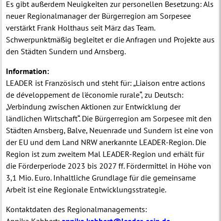
Es gibt außerdem Neuigkeiten zur personellen Besetzung: Als
neuer Regionalmanager der Bürgerregion am Sorpesee
verstärkt Frank Holthaus seit März das Team.
Schwerpunktmäßig begleitet er die Anfragen und Projekte aus
den Städten Sundern und Arnsberg.
Information:
LEADER ist Französisch und steht für: „Liaison entre actions
de développement de l'économie rurale“, zu Deutsch:
„Verbindung zwischen Aktionen zur Entwicklung der
ländlichen Wirtschaft“. Die Bürgerregion am Sorpesee mit den
Städten Arnsberg, Balve, Neuenrade und Sundern ist eine von
der EU und dem Land NRW anerkannte LEADER-Region. Die
Region ist zum zweitem Mal LEADER-Region und erhält für
die Förderperiode 2023 bis 2027 ff. Fördermittel in Höhe von
3,1 Mio. Euro. Inhaltliche Grundlage für die gemeinsame
Arbeit ist eine Regionale Entwicklungsstrategie.
Kontaktdaten des Regionalmanagements:
Annika Kabbert:
annika.kabbert@leader-sein.de