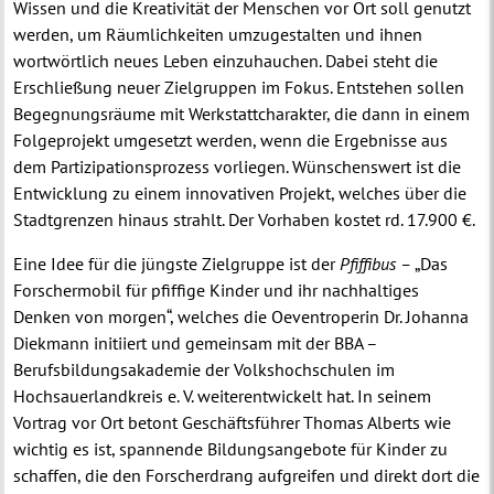
Wissen und die Kreativität der Menschen vor Ort soll genutzt
werden, um Räumlichkeiten umzugestalten und ihnen
wortwörtlich neues Leben einzuhauchen. Dabei steht die
Erschließung neuer Zielgruppen im Fokus. Entstehen sollen
Begegnungsräume mit Werkstattcharakter, die dann in einem
Folgeprojekt umgesetzt werden, wenn die Ergebnisse aus
dem Partizipationsprozess vorliegen. Wünschenswert ist die
Entwicklung zu einem innovativen Projekt, welches über die
Stadtgrenzen hinaus strahlt. Der Vorhaben kostet rd. 17.900 €.
Eine Idee für die jüngste Zielgruppe ist der
Pfiffibus –
„Das
Forschermobil für pfiffige Kinder und ihr nachhaltiges
Denken von morgen“, welches die Oeventroperin Dr. Johanna
Diekmann initiiert und gemeinsam mit der BBA –
Berufsbildungsakademie der Volkshochschulen im
Hochsauerlandkreis e. V. weiterentwickelt hat. In seinem
Vortrag vor Ort betont Geschäftsführer Thomas Alberts wie
wichtig es ist, spannende Bildungsangebote für Kinder zu
schaffen, die den Forscherdrang aufgreifen und direkt dort die