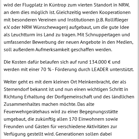
wird der Flugplatz in Küntrop zum vierten Standort in NRW,
an dem dies möglich ist. Gleichzeitig werden Kooperationen
mit besonderen Vereinen und Institutionen (z.B. Rolliflieger
e.V. oder NRW Wünschewagen) aufgebaut, um die gute Idee
als Leuchtturm ins Land zu tragen. Mit Schnuppertagen und
umfassender Bewerbung der neuen Angebote in den Medien,
soll außerdem Aufmerksamkeit geschaffen werden.
Die Kosten dafür belaufen sich auf rund 134.000 € und
werden mit einer 70 % - Förderung durch LEADER unterstützt.
Weiter geht es mit dem kleinen Ort Meinkenbracht, der als
Sternendorf bekannt ist und nun einen wichtigen Schritt in
Richtung Erhaltung der Dorfgemeinschaft und des ländlichen
Zusammenhaltes machen möchte. Das alte
Feuerwehrgerätehaus wird zu einer Begegnungsstätte
umgebaut, die zukünftig allen 170 Einwohnern sowie
Freunden und Gästen für verschiedene Aktivitäten zur
Verfügung gestellt wird. Generationen sollen dabei