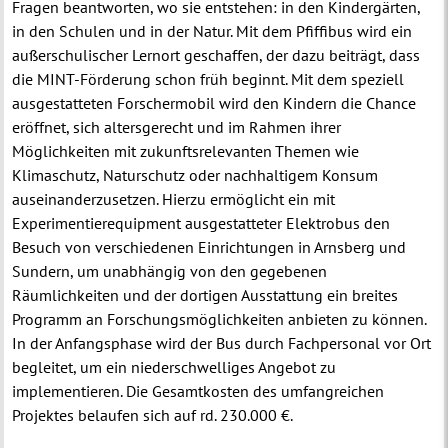
Fragen beantworten, wo sie entstehen: in den Kindergärten,
in den Schulen und in der Natur. Mit dem Pfiffibus wird ein
außerschulischer Lernort geschaffen, der dazu beiträgt, dass
die MINT-Förderung schon früh beginnt. Mit dem speziell
ausgestatteten Forschermobil wird den Kindern die Chance
eröffnet, sich altersgerecht und im Rahmen ihrer
Möglichkeiten mit zukunftsrelevanten Themen wie
Klimaschutz, Naturschutz oder nachhaltigem Konsum
auseinanderzusetzen. Hierzu ermöglicht ein mit
Experimentierequipment ausgestatteter Elektrobus den
Besuch von verschiedenen Einrichtungen in Arnsberg und
Sundern, um unabhängig von den gegebenen
Räumlichkeiten und der dortigen Ausstattung ein breites
Programm an Forschungsmöglichkeiten anbieten zu können.
In der Anfangsphase wird der Bus durch Fachpersonal vor Ort
begleitet, um ein niederschwelliges Angebot zu
implementieren. Die Gesamtkosten des umfangreichen
Projektes belaufen sich auf rd. 230.000 €.