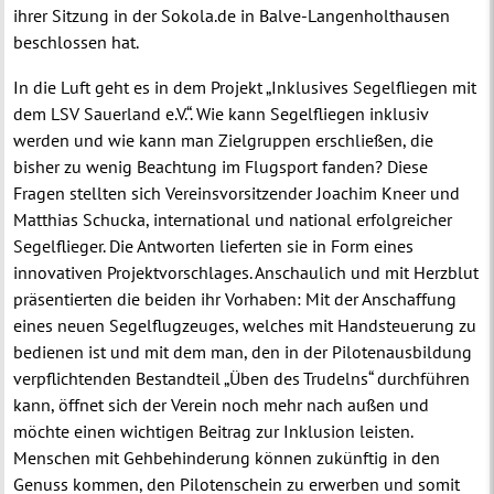
ihrer Sitzung in der Sokola.de in Balve-Langenholthausen
beschlossen hat.
In die Luft geht es in dem Projekt „Inklusives Segelfliegen mit
dem LSV Sauerland e.V.“. Wie kann Segelfliegen inklusiv
werden und wie kann man Zielgruppen erschließen, die
bisher zu wenig Beachtung im Flugsport fanden? Diese
Fragen stellten sich Vereinsvorsitzender Joachim Kneer und
Matthias Schucka, international und national erfolgreicher
Segelflieger. Die Antworten lieferten sie in Form eines
innovativen Projektvorschlages. Anschaulich und mit Herzblut
präsentierten die beiden ihr Vorhaben: Mit der Anschaffung
eines neuen Segelflugzeuges, welches mit Handsteuerung zu
bedienen ist und mit dem man, den in der Pilotenausbildung
verpflichtenden Bestandteil „Üben des Trudelns“ durchführen
kann, öffnet sich der Verein noch mehr nach außen und
möchte einen wichtigen Beitrag zur Inklusion leisten.
Menschen mit Gehbehinderung können zukünftig in den
Genuss kommen, den Pilotenschein zu erwerben und somit