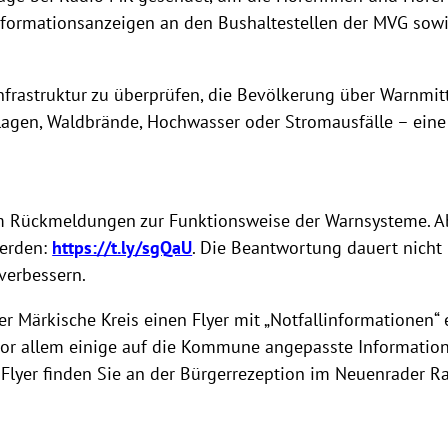
nformationsanzeigen an den Bushaltestellen der MVG sow
nfrastruktur zu überprüfen, die Bevölkerung über Warnmit
lagen, Waldbrände, Hochwasser oder Stromausfälle – eine 
 um Rückmeldungen zur Funktionsweise der Warnsysteme. 
werden:
https://t.ly/sgQaU
. Die Beantwortung dauert nicht 
 verbessern.
rkische Kreis einen Flyer mit „Notfallinformationen“ erst
r allem einige auf die Kommune angepasste Informatione
e Flyer finden Sie an der Bürgerrezeption im Neuenrader 