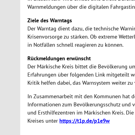
Warnmeldungen über die digitalen Fahrgasti
Ziele des Warntags
Der Warntag dient dazu, die technische Warni
Krisenvorsorge zu stärken. Ob extreme Wetter
in Notfällen schnell reagieren zu können.
Rückmeldungen erwünscht
Der Märkische Kreis bittet die Bevölkerung
Erfahrungen über folgenden Link mitgeteilt 
Kritik helfen dabei, das Warnsystem weiter zu
In Zusammenarbeit mit den Kommunen hat der Mä
Informationen zum Bevölkerungsschutz und vo
und Ersthilfezentren im Märkischen Kreis. Di
Kreises unter
https://t1p.de/p1e9w