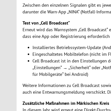
Zwischen den einzelnen Signalen gibt es jewe
darunter die Warn-App „NINA“ (Notfall-Informa
Test von „Cell Broadcast“
Erneut wird das Warnsystem „Cell Broadcast“ e
dass eine App oder Registrierung erforderlich
Installiertes Betriebssystem-Update (And
Eingeschaltetes Mobiltelefon (nicht im 
Cell Broadcast ist in den Einstellungen d
„Einstellungen“ → „Sicherheit“ oder „Not
für Mobilgeräte“ bei Android)
Weitere Informationen zu Cell Broadcast sowie
auch eine Entwarnungsmeldung verschickt. D
Zusätzliche Maßnahmen im Märkischen Kreis
In diesem Jahr wird erneut eine Direkt-Durch