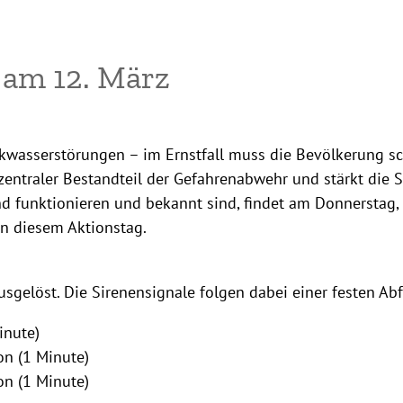
 am 12. März
inkwasserstörungen – im Ernstfall muss die Bevölkerung s
zentraler Bestandteil der Gefahrenabwehr und stärkt die 
 funktionieren und bekannt sind, findet am Donnerstag, 
 an diesem Aktionstag.
sgelöst. Die Sirenensignale folgen dabei einer festen Abf
inute)
on (1 Minute)
on (1 Minute)