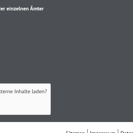
er einzelnen Ämter
xterne Inhalte laden?