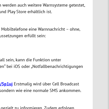
en werden auch weitere Warnsysteme getestet,
d Play Store erhältlich ist.
en Mobiltelefone eine Warnnachricht – ohne,
ussetzungen erfüllt sein:
all sein, kann die Funktion unter
gen“ bei iOS oder „Notfallbenachrichtigungen
e/5p1uj
Erstmalig wird über Cell Broadcast
g, sondern wie eine normale SMS ankommen.
gezielt zu informieren. Zudem erfolgen