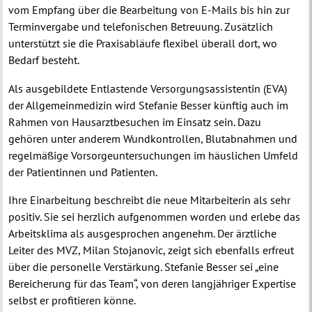
vom Empfang über die Bearbeitung von E-Mails bis hin zur
Terminvergabe und telefonischen Betreuung. Zusätzlich
unterstützt sie die Praxisabläufe flexibel überall dort, wo
Bedarf besteht.
Als ausgebildete Entlastende Versorgungsassistentin (EVA)
der Allgemeinmedizin wird Stefanie Besser künftig auch im
Rahmen von Hausarztbesuchen im Einsatz sein. Dazu
gehören unter anderem Wundkontrollen, Blutabnahmen und
regelmäßige Vorsorgeuntersuchungen im häuslichen Umfeld
der Patientinnen und Patienten.
Ihre Einarbeitung beschreibt die neue Mitarbeiterin als sehr
positiv. Sie sei herzlich aufgenommen worden und erlebe das
Arbeitsklima als ausgesprochen angenehm. Der ärztliche
Leiter des MVZ, Milan Stojanovic, zeigt sich ebenfalls erfreut
über die personelle Verstärkung. Stefanie Besser sei „eine
Bereicherung für das Team“, von deren langjähriger Expertise
selbst er profitieren könne.