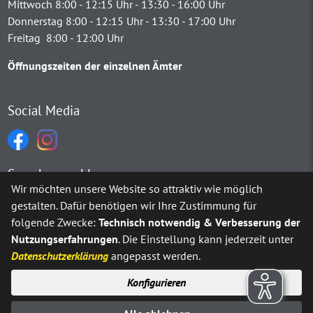
Mittwoch 8:00 - 12:15 Uhr - 13:30 - 16:00 Uhr
Donnerstag 8:00 - 12:15 Uhr - 13:30 - 17:00 Uhr
Freitag 8:00 - 12:00 Uhr
Öffnungszeiten der einzelnen Ämter
Social Media
Sprachauswahl
Wir möchten unsere Website so attraktiv wie möglich
gestalten. Dafür benötigen wir Ihre Zustimmung für
Möchten Sie von
Google Translate
bereitgestellte externe Inh
folgende Zwecke:
Technisch notwendig & Verbesserung der
Nutzungserfahrungen
. Die Einstellung kann jederzeit unter
Ja
Immer
Datenschutzerklärung
angepasst werden.
Konfigurieren
Sitemap
Impressum
Datenschutz