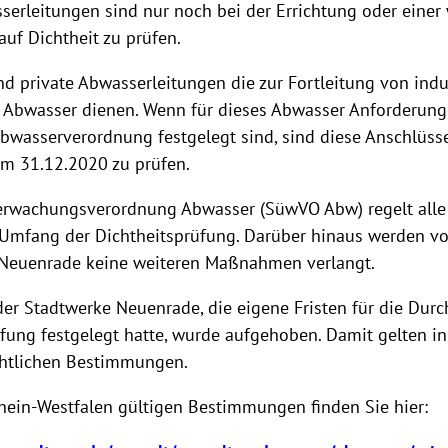
serleitungen sind nur noch bei der Errichtung oder einer
uf Dichtheit zu prüfen.
 private Abwasserleitungen die zur Fortleitung von indus
 Abwasser dienen. Wenn für dieses Abwasser Anforderung
bwasserverordnung festgelegt sind, sind diese Anschlüsse
um 31.12.2020 zu prüfen.
erwachungsverordnung Abwasser (SüwVO Abw) regelt alle 
 Umfang der Dichtheitsprüfung. Darüber hinaus werden v
Neuenrade keine weiteren Maßnahmen verlangt.
er Stadtwerke Neuenrade, die eigene Fristen für die Dur
üfung festgelegt hatte, wurde aufgehoben. Damit gelten i
chtlichen Bestimmungen.
hein-Westfalen gültigen Bestimmungen finden Sie hier: