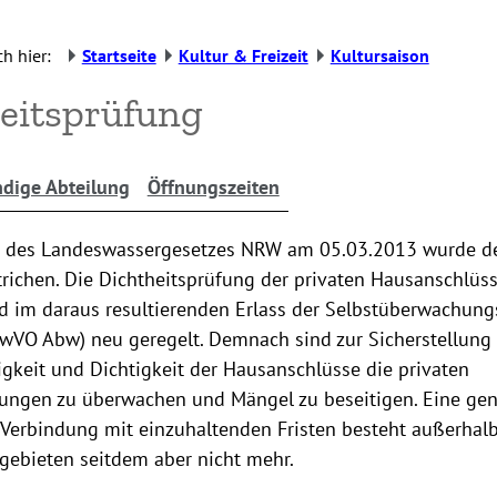
h hier:
Startseite
Kultur & Freizeit
Kultursaison
eitsprüfung
dige Abteilung
Öffnungszeiten
 des Landeswassergesetzes NRW am 05.03.2013 wurde de
trichen. Die Dichtheitsprüfung der privaten Hausanschlüsse
 im daraus resultierenden Erlass der Selbstüberwachun
wVO Abw) neu geregelt. Demnach sind zur Sicherstellung 
gkeit und Dichtigkeit der Hausanschlüsse die privaten
tungen zu überwachen und Mängel zu beseitigen. Eine gen
n Verbindung mit einzuhaltenden Fristen besteht außerhal
gebieten seitdem aber nicht mehr.