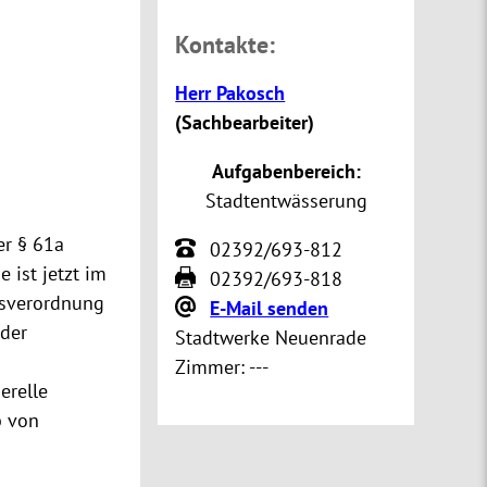
Kontakte:
Herr Pakosch
(
Sachbearbeiter
)
Aufgabenbereich:
Stadtentwässerung
r § 61a
02392/693-812
 ist jetzt im
02392/693-818
gsverordnung
E-Mail senden
der
Stadtwerke Neuenrade
Zimmer:
---
erelle
b von