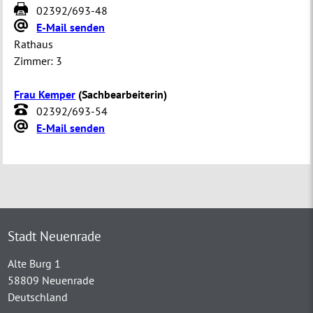
02392/693-48
E-Mail senden
Rathaus
Zimmer:
3
Frau Kemper
(
Sachbearbeiterin
)
02392/693-54
E-Mail senden
Stadt Neuenrade
Alte Burg 1
58809 Neuenrade
Deutschland