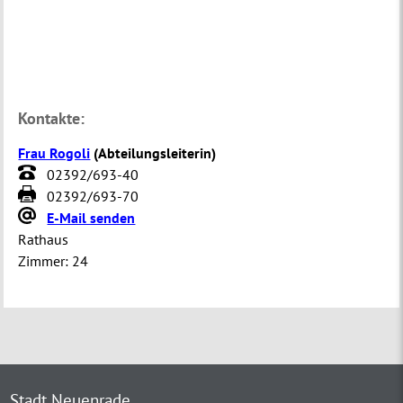
Kontakte:
Frau Rogoli
(
Abteilungsleiterin
)
02392/693-40
02392/693-70
E-Mail senden
Rathaus
Zimmer:
24
Stadt Neuenrade