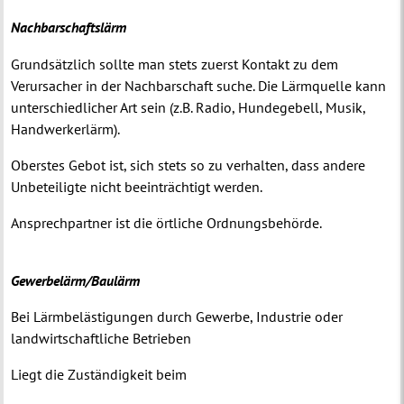
Nachbarschaftslärm
Grundsätzlich sollte man stets zuerst Kontakt zu dem
Verursacher in der Nachbarschaft suche. Die Lärmquelle kann
unterschiedlicher Art sein (z.B. Radio, Hundegebell, Musik,
Handwerkerlärm).
Oberstes Gebot ist, sich stets so zu verhalten, dass andere
Unbeteiligte nicht beeinträchtigt werden.
Ansprechpartner ist die örtliche Ordnungsbehörde.
Gewerbelärm/Baulärm
Bei Lärmbelästigungen durch Gewerbe, Industrie oder
landwirtschaftliche Betrieben
Liegt die Zuständigkeit beim