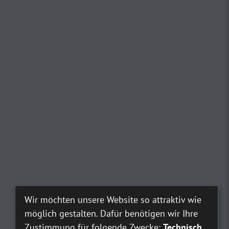
Wir möchten unsere Website so attraktiv wie
möglich gestalten. Dafür benötigen wir Ihre
Zustimmung für folgende Zwecke:
Technisch