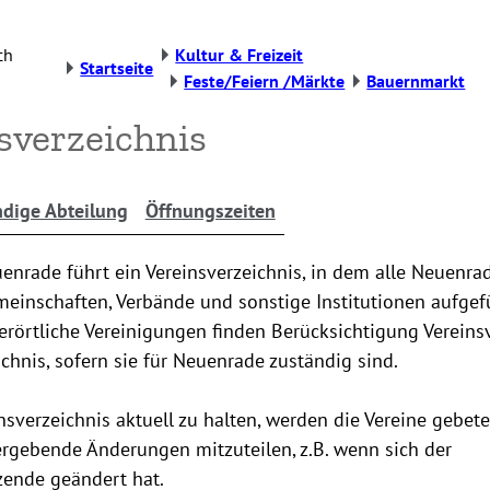
ch
Kultur & Freizeit
Startseite
Feste/Feiern /Märkte
Bauernmarkt
sverzeichnis
dige Abteilung
Öffnungszeiten
enrade führt ein Vereinsverzeichnis, in dem alle Neuenrad
einschaften, Verbände und sonstige Institutionen aufgefü
rörtliche Vereinigungen finden Berücksichtigung Vereins
chnis, sofern sie für Neuenrade zuständig sind.
sverzeichnis aktuell zu halten, werden die Vereine gebete
ergebende Änderungen mitzuteilen, z.B. wenn sich der
zende geändert hat.