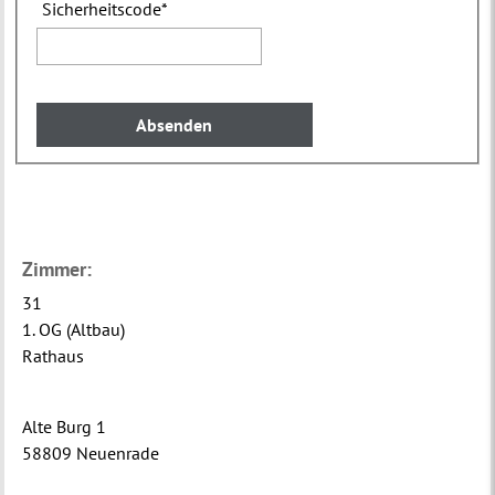
Sicherheitscode
*
Zimmer:
31
1. OG (Altbau)
Rathaus
Alte Burg 1
58809 Neuenrade