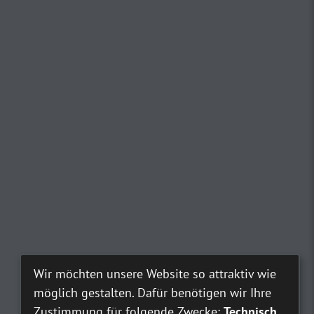
Wir möchten unsere Website so attraktiv wie
möglich gestalten. Dafür benötigen wir Ihre
Zustimmung für folgende Zwecke:
Technisch