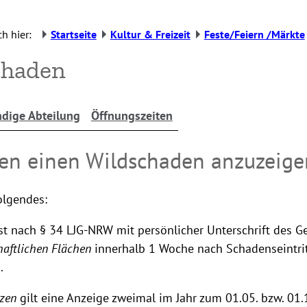
h hier:
Startseite
Kultur & Freizeit
Feste/Feiern /Märkte
chaden
dige Abteilung
Öffnungszeiten
en einen Wildschaden anzuzeige
Folgendes:
st nach § 34 LJG-NRW mit persönlicher Unterschrift des G
haftlichen Flächen
innerhalb 1 Woche nach Schadenseintri
.
nzen
gilt eine Anzeige zweimal im Jahr zum 01.05. bzw. 01.