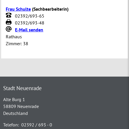
Frau Schulte
(
Sachbearbeiterin
)
02392/693-65
02392/693-48
E-Mail senden
Rathaus
Zimmer:
38
Stadt Neuenrade
Alte Burg 1
58809 Neuenrade
Deutschland
Telefon:
02392 / 693 - 0