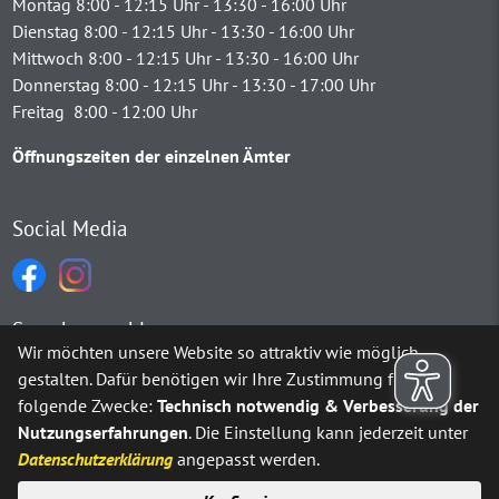
Montag 8:00 - 12:15 Uhr - 13:30 - 16:00 Uhr
Dienstag 8:00 - 12:15 Uhr - 13:30 - 16:00 Uhr
Mittwoch 8:00 - 12:15 Uhr - 13:30 - 16:00 Uhr
Donnerstag 8:00 - 12:15 Uhr - 13:30 - 17:00 Uhr
Freitag 8:00 - 12:00 Uhr
Öffnungszeiten der einzelnen Ämter
Social Media
Sprachauswahl
Wir möchten unsere Website so attraktiv wie möglich
gestalten. Dafür benötigen wir Ihre Zustimmung für
Möchten Sie von
Google Translate
bereitgestellte externe Inh
folgende Zwecke:
Technisch notwendig & Verbesserung der
Nutzungserfahrungen
. Die Einstellung kann jederzeit unter
Ja
Immer
Datenschutzerklärung
angepasst werden.