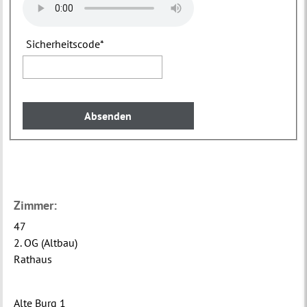
Sicherheitscode
*
Zimmer:
47
2. OG (Altbau)
Rathaus
Alte Burg 1