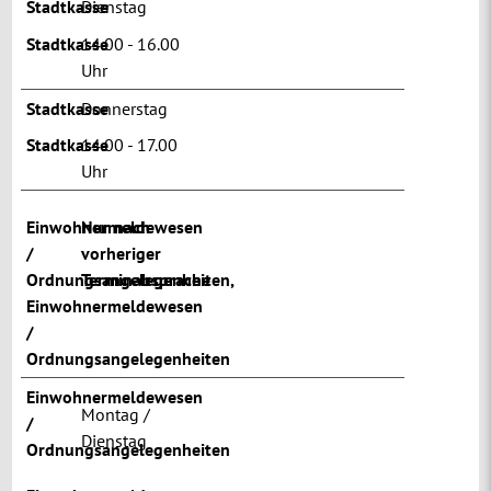
Stadtkasse
Dienstag
Stadtkasse
14.00 - 16.00
Uhr
Stadtkasse
Donnerstag
Stadtkasse
14.00 - 17.00
Uhr
Einwohnermeldewesen
Nur nach
/
vorheriger
Ordnungsangelegenheiten
Terminabsprache
,
Einwohnermeldewesen
/
Ordnungsangelegenheiten
Einwohnermeldewesen
Montag /
/
Dienstag
Ordnungsangelegenheiten