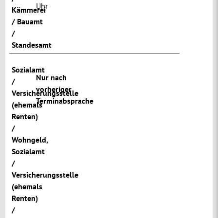
Uhr
Kämmerei
/ Bauamt
/
Standesamt
Sozialamt
Nur nach
/
vorheriger
Versicherungsstelle
Terminabsprache
(ehemals
Renten)
/
Wohngeld
,
Sozialamt
/
Versicherungsstelle
(ehemals
Renten)
/