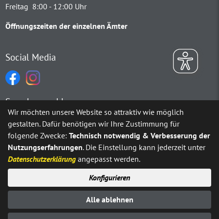
Freitag 8:00 - 12:00 Uhr
Öffnungszeiten der einzelnen Ämter
Social Media
Sprachauswahl
Wir möchten unsere Website so attraktiv wie möglich
gestalten. Dafür benötigen wir Ihre Zustimmung für
Möchten Sie von
Google Translate
bereitgestellte externe Inh
folgende Zwecke:
Technisch notwendig & Verbesserung der
Nutzungserfahrungen
. Die Einstellung kann jederzeit unter
Ja
Immer
Datenschutzerklärung
angepasst werden.
Konfigurieren
Sitemap
Impressum
Datenschutz
Alle ablehnen
Erklärung zur Barrierefreiheit
Kontakt