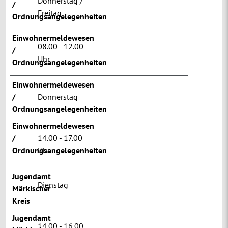
Donnerstag /
/
Freitag
Ordnungsangelegenheiten
Einwohnermeldewesen
08.00 - 12.00
/
Uhr
Ordnungsangelegenheiten
Einwohnermeldewesen
/
Donnerstag
Ordnungsangelegenheiten
Einwohnermeldewesen
/
14.00 - 17.00
Ordnungsangelegenheiten
Uhr
Jugendamt
Dienstag
Märkischer
Kreis
Jugendamt
14.00 - 16.00