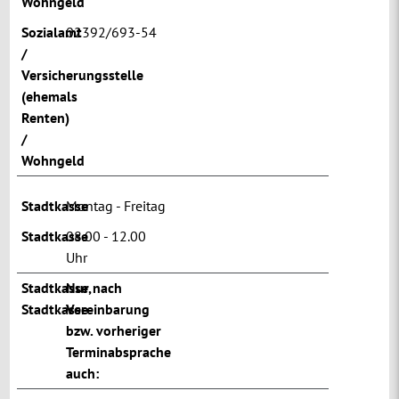
Wohngeld
Sozialamt
02392/693-54
/
Versicherungsstelle
(ehemals
Renten)
/
Wohngeld
Stadtkasse
Montag - Freitag
Stadtkasse
08.00 - 12.00
Uhr
Stadtkasse
Nur nach
,
Stadtkasse
Vereinbarung
bzw. vorheriger
Terminabsprache
auch: