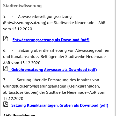
Stadtentwässerung
5. - Abwasserbeseitigungssatzung
(Entwässerungssatzung) der Stadtwerke Neuenrade – AöR
vom 15.12.2020
Entwässerungssatzung als Download
(pdf)
6. - Satzung über die Erhebung von Abwassergebühren
und Kanalanschluss-Beiträgen der Stadtwerke Neuenrade –
AöR vom 15.12.2020
Gebührensatzung Abwasser als Download (pdf)
7. - Satzung über die Entsorgung des Inhaltes von
Grundstücksentwässerungsanlagen (Kleinkläranlagen,
abflusslose Gruben) der Stadtwerke Neuenrade - AöR vom
15.12.2020
Satzung Kleinkläranlagen, Gruben als Download
(pdf)
Abfallbeseitigung