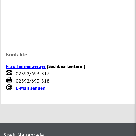
Kontakte:
Frau Tannenberger
(
Sachbearbeiterin
)
02392/693-817
02392/693-818
E-Mail senden
Stadt Neuenrade