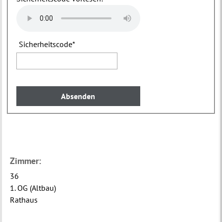
Sicherheitscode
*
Zimmer:
36
1. OG (Altbau)
Rathaus