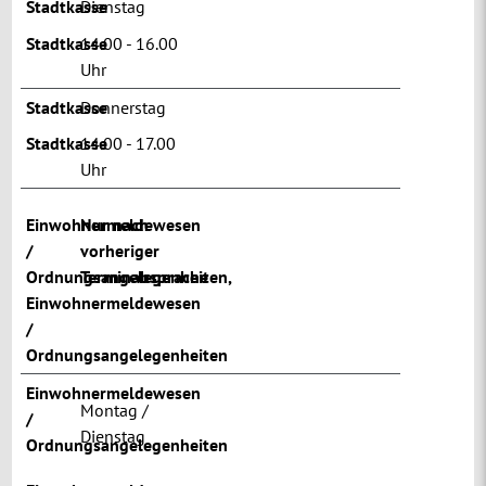
Stadtkasse
Dienstag
Stadtkasse
14.00 - 16.00
Uhr
Stadtkasse
Donnerstag
Stadtkasse
14.00 - 17.00
Uhr
Einwohnermeldewesen
Nur nach
/
vorheriger
Ordnungsangelegenheiten
Terminabsprache
,
Einwohnermeldewesen
/
Ordnungsangelegenheiten
Einwohnermeldewesen
Montag /
/
Dienstag
Ordnungsangelegenheiten