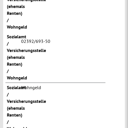
(ehemals
Renten)
/
Wohngeld
Sozialamt
02392/693-50
/
Versicherungsstelle
(ehemals
Renten)
/
Wohngeld
Sozialamt
Wohngeld
/
Versicherungsstelle
(ehemals
Renten)
/