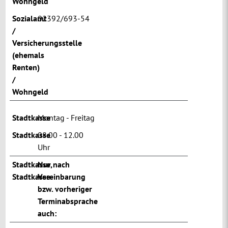
Wohngeld
Sozialamt
02392/693-54
/
Versicherungsstelle
(ehemals
Renten)
/
Wohngeld
Stadtkasse
Montag - Freitag
Stadtkasse
08.00 - 12.00
Uhr
Stadtkasse
Nur nach
,
Stadtkasse
Vereinbarung
bzw. vorheriger
Terminabsprache
auch: