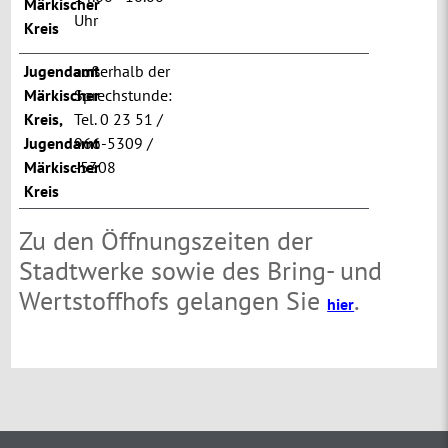
Märkischer
Uhr
Kreis
Jugendamt
außerhalb der
Märkischer
Sprechstunde:
Kreis
,
Tel. 0 23 51 /
Jugendamt
966-5309 /
Märkischer
-5308
Kreis
Zu den Öffnungszeiten der
Stadtwerke sowie des Bring- und
Wertstoffhofs gelangen Sie
.
hier