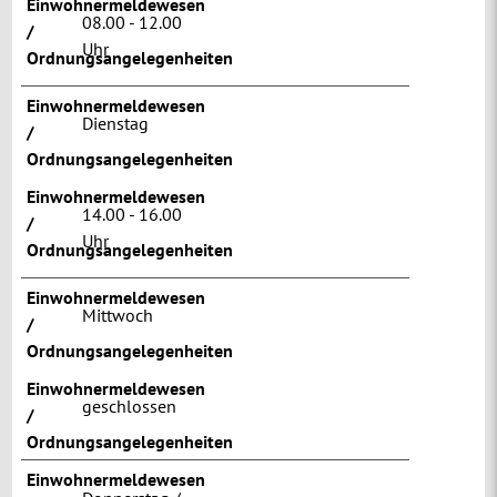
Einwohnermeldewesen
08.00 - 12.00
/
Uhr
Ordnungsangelegenheiten
Einwohnermeldewesen
Dienstag
/
Ordnungsangelegenheiten
Einwohnermeldewesen
14.00 - 16.00
/
Uhr
Ordnungsangelegenheiten
Einwohnermeldewesen
Mittwoch
/
Ordnungsangelegenheiten
Einwohnermeldewesen
geschlossen
/
Ordnungsangelegenheiten
Einwohnermeldewesen