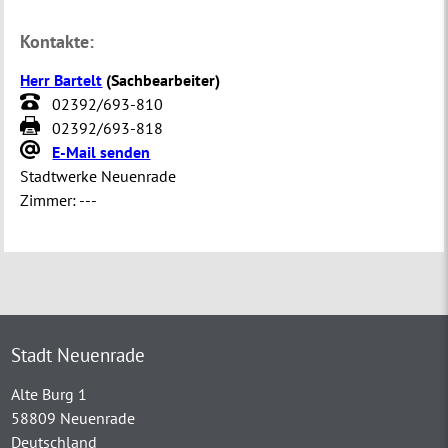
Kontakte:
Herr Bartelt
(
Sachbearbeiter
)
02392/693-810
02392/693-818
E-Mail senden
Stadtwerke Neuenrade
Zimmer:
---
Stadt Neuenrade
Alte Burg 1
58809 Neuenrade
Deutschland