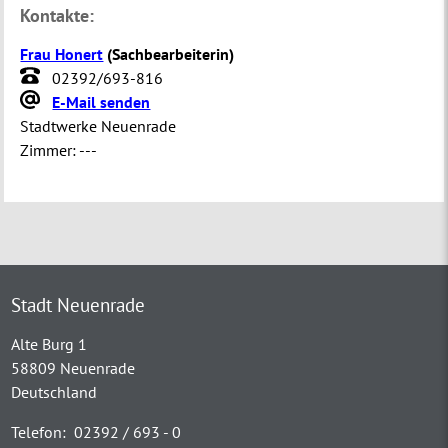
Kontakte:
Frau Honert
(
Sachbearbeiterin
)
02392/693-816
E-Mail senden
Stadtwerke Neuenrade
Zimmer:
---
Stadt Neuenrade
Alte Burg 1
58809 Neuenrade
Deutschland
Telefon:
02392 / 693 - 0