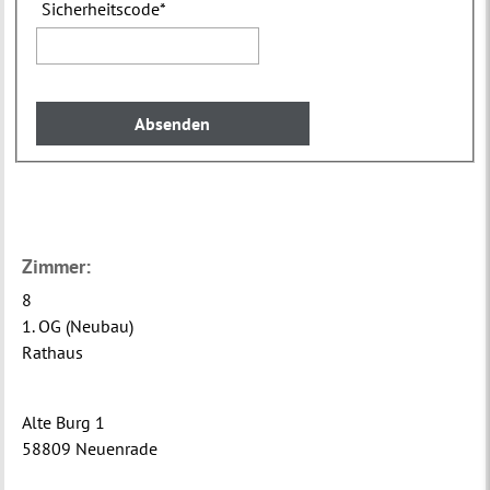
Sicherheitscode
*
Zimmer:
8
1. OG (Neubau)
Rathaus
Alte Burg 1
58809 Neuenrade