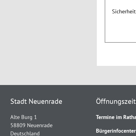
Sicherhei
Stadt Neuenrade
Öffnungszei
Alte Burg 1
Termine im Ratha
58809 Neuenrade
Bürgerinfocenter
Deutschland