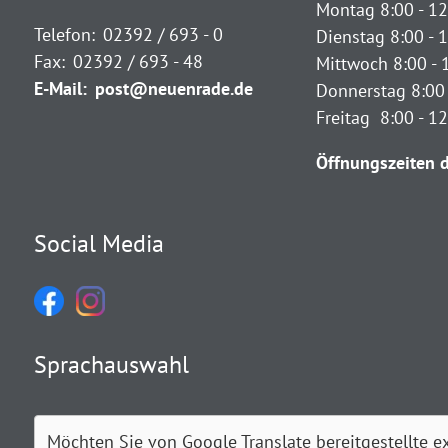
Montag 8:00 - 12
Telefon:
02392 / 693 - 0
Dienstag 8:00 - 1
Fax:
02392 / 693 - 48
Mittwoch 8:00 - 
E-Mail:
post@neuenrade.de
Donnerstag 8:00 
Freitag 8:00 - 1
Öffnungszeiten d
Social Media
Sprachauswahl
Möchten Sie von
Google Translate
bereitgestellte e