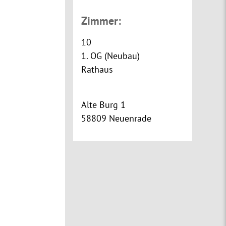
Zimmer:
10
1. OG (Neubau)
Rathaus
Alte Burg 1
58809 Neuenrade