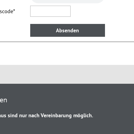
tscode
*
ten
us sind nur nach Vereinbarung möglich.