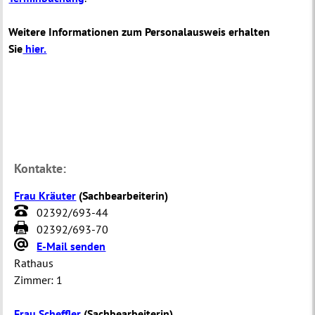
Weitere Informationen zum Personalausweis erhalten
Sie
hier.
Kontakte:
Frau Kräuter
(
Sachbearbeiterin
)
02392/693-44
02392/693-70
E-Mail senden
Rathaus
Zimmer:
1
Frau Scheffler
(
Sachbearbeiterin
)