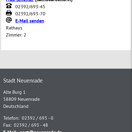
02392/693-45
02392/693-70
E-Mail senden
Rathaus
Zimmer:
2
Stadt Neuenrade
Alte Burg 1
58809 Neuenrade
Deutschland
Telefon:
02392 / 693 - 0
Fax:
02392 / 693 - 48