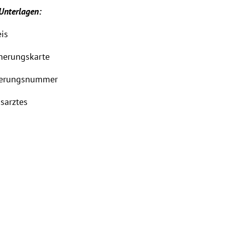
Unterlagen:
is
cherungskarte
cherungsnummer
sarztes