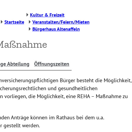
Kultur & Freizeit
Startseite
Veranstalten/Feiern/Mieten
Bürgerhaus Altenaffeln
Maßnahme
ige Abteilung
Öffnungszeiten
nversicherungspflichtigen Bürger besteht die Möglichkeit,
icherungsrechtlichen und gesundheitlichen
n vorliegen, die Möglichkeit, eine REHA – Maßnahme zu
nden Anträge können im Rathaus bei dem u.a.
 gestellt werden.