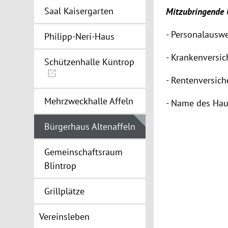
Saal Kaisergarten
Mitzubringende 
- Personalauswe
Philipp-Neri-Haus
- Krankenversi
Schützenhalle Küntrop
- Rentenversi
Mehrzweckhalle Affeln
- Name des Hau
Bürgerhaus Altenaffeln
Gemeinschaftsraum
Blintrop
Grillplätze
Vereinsleben