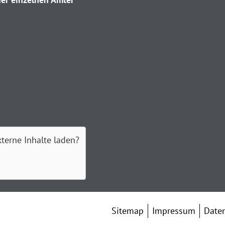
xterne Inhalte laden?
Sitemap
Impressum
Date