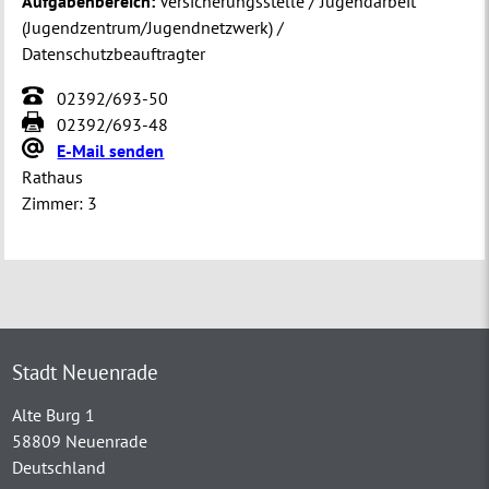
Aufgabenbereich:
Versicherungsstelle / Jugendarbeit
(Jugendzentrum/Jugendnetzwerk) /
Datenschutzbeauftragter
02392/693-50
02392/693-48
E-Mail senden
Rathaus
Zimmer:
3
Stadt Neuenrade
Alte Burg 1
58809 Neuenrade
Deutschland