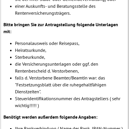
einer Auskunfts- und Beratungsstelle des
Rentenversicherungsträgers.
Bitte bringen Sie zur Antragstellung folgende Unterlagen
mit:
Personalausweis oder Reisepass,
Heiratsurkunde,
Sterbeurkunde,
die Versicherungsunterlagen oder ggf. den
Rentenbescheid d. Verstorbenen,
falls d. Verstorbene Beamter/Beamtin war: das
"Festsetzungsblatt über die ruhegehaltfähigen
Dienstzeiten".
Steueridentifikationsnummer des Antragstellers ( sehr
wichtig!!!!! )
Benötigt werden außerdem folgende Angaben:
Ihre Bankverbindung ( Name der Bank, IBAN-Nummer ),