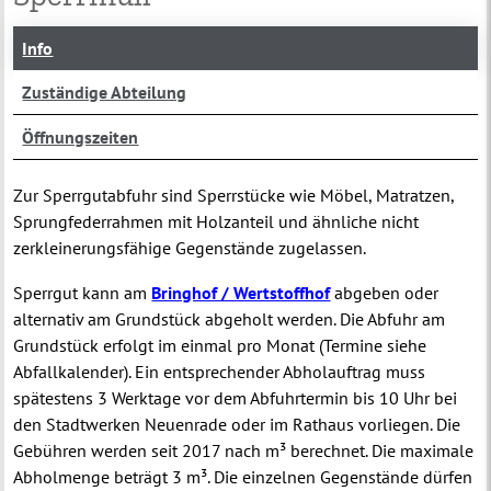
Info
Zuständige Abteilung
Öffnungszeiten
Zur Sperrgutabfuhr sind Sperrstücke wie Möbel, Matratzen,
Sprungfederrahmen mit Holzanteil und ähnliche nicht
zerkleinerungsfähige Gegenstände zugelassen.
Sperrgut kann am
Bringhof / Wertstoffhof
abgeben oder
alternativ am Grundstück abgeholt werden. Die Abfuhr am
Grundstück erfolgt im einmal pro Monat (Termine siehe
Abfallkalender). Ein entsprechender Abholauftrag muss
spätestens 3 Werktage vor dem Abfuhrtermin bis 10 Uhr bei
den Stadtwerken Neuenrade oder im Rathaus vorliegen. Die
Gebühren werden seit 2017 nach m³ berechnet. Die maximale
Abholmenge beträgt 3 m³. Die einzelnen Gegenstände dürfen