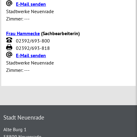
E-Mail senden
Stadtwerke Neuenrade
Zimmer:
---
Frau Hammecke
(
Sachbearbeiterin
)
02392/693-800
02392/693-818
E-Mail senden
Stadtwerke Neuenrade
Zimmer:
---
Stadt Neuenrade
Alte Burg 1
58809 Neuenrade