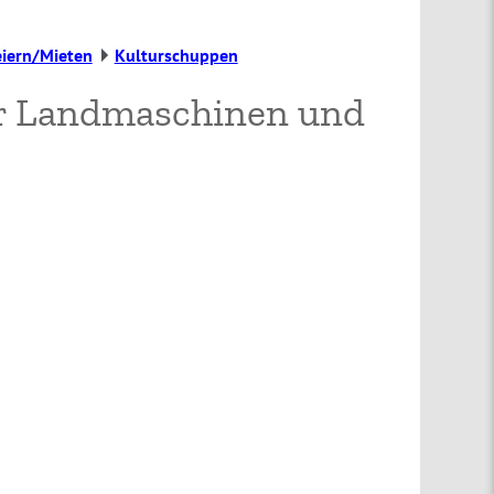
eiern/Mieten
Kulturschuppen
er Landmaschinen und