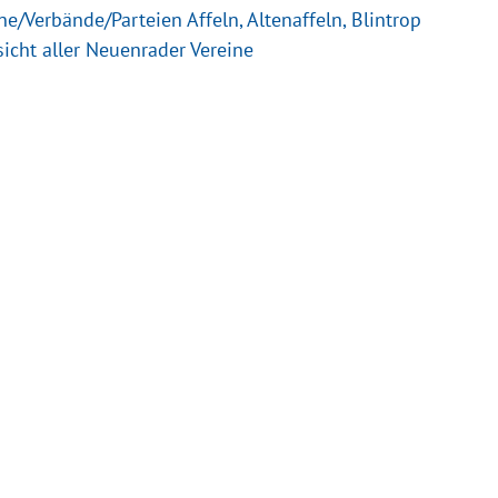
ne/Verbände/Parteien Affeln, Altenaffeln, Blintrop
icht aller Neuenrader Vereine