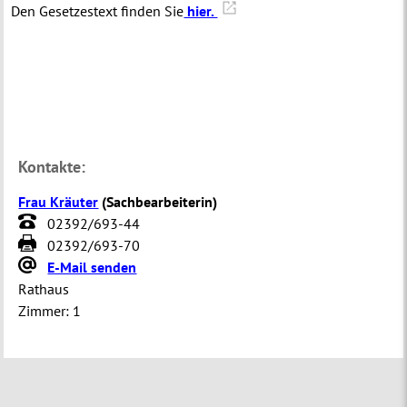
Den Gesetzestext finden Sie
hier.
Kontakte:
Frau Kräuter
(
Sachbearbeiterin
)
02392/693-44
02392/693-70
E-Mail senden
Rathaus
Zimmer:
1