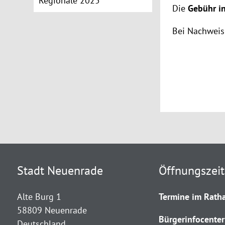
Regionale 2025
Die
Gebühr i
Bei Nachweis
Stadt Neuenrade
Öffnungszei
Alte Burg 1
Termine im Ratha
58809 Neuenrade
Bürgerinfocenter
Deutschland