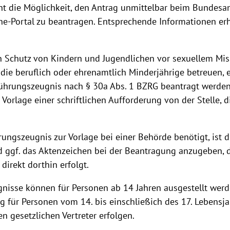
t die Möglichkeit, den Antrag unmittelbar beim Bundesamt
ne-Portal zu beantragen. Entsprechende Informationen erh
 Schutz von Kindern und Jugendlichen vor sexuellem Mi
 die beruflich oder ehrenamtlich Minderjährige betreuen, 
ührungszeugnis nach § 30a Abs. 1 BZRG beantragt werden.
e Vorlage einer schriftlichen Aufforderung von der Stelle, d
ungszeugnis zur Vorlage bei einer Behörde benötigt, ist 
 ggf. das Aktenzeichen bei der Beantragung anzugeben, d
irekt dorthin erfolgt.
nisse können für Personen ab 14 Jahren ausgestellt werd
g für Personen vom 14. bis einschließich des 17. Lebensj
n gesetzlichen Vertreter erfolgen.