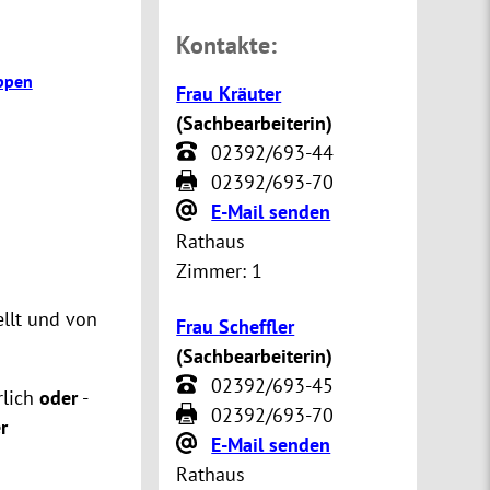
Kontakte:
ppen
Frau Kräuter
(
Sachbearbeiterin
)
02392/693-44
02392/693-70
E-Mail senden
Rathaus
Zimmer:
1
llt und von
Frau Scheffler
(
Sachbearbeiterin
)
02392/693-45
rlich
oder
-
02392/693-70
r
E-Mail senden
Rathaus