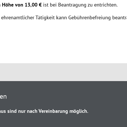
n Höhe von 13,00 €
ist bei Beantragung zu entrichten.
 ehrenamtlicher Tätigkeit kann Gebührenbefreiung beantr
ten
us sind nur nach Vereinbarung möglich.