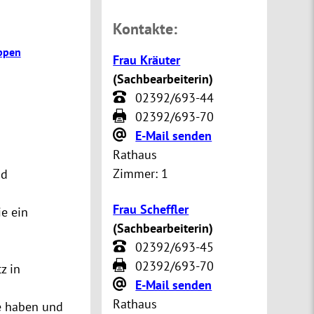
Kontakte:
ppen
Frau Kräuter
(
Sachbearbeiterin
)
02392/693-44
02392/693-70
E-Mail senden
Rathaus
Zimmer:
1
nd
Frau Scheffler
e ein
(
Sachbearbeiterin
)
02392/693-45
02392/693-70
z in
E-Mail senden
.
Rathaus
e haben und