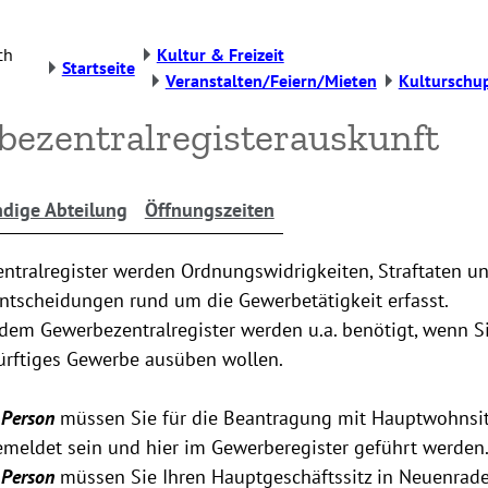
ch
Kultur & Freizeit
Startseite
Veranstalten/Feiern/Mieten
Kulturschu
ezentralregisterauskunft
dige Abteilung
Öffnungszeiten
ntralregister werden Ordnungswidrigkeiten, Straftaten u
ntscheidungen rund um die Gewerbetätigkeit erfasst.
dem Gewerbezentralregister werden u.a. benötigt, wenn Si
ürftiges Gewerbe ausüben wollen.
 Person
müssen Sie für die Beantragung mit Hauptwohnsit
meldet sein und hier im Gewerberegister geführt werden
e Person
müssen Sie Ihren Hauptgeschäftssitz in Neuenrad