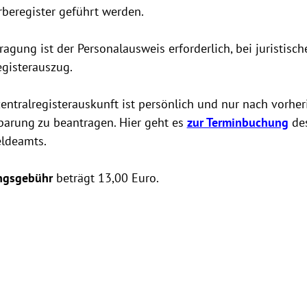
beregister geführt werden.
ragung ist der Personalausweis erforderlich, bei juristisc
egisterauszug.
ntralregisterauskunft ist persönlich und nur nach vorher
barung zu beantragen. Hier geht es
zur Terminbuchung
de
ldeamts.
ngsgebühr
beträgt 13,00 Euro.