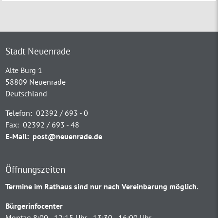
Stadt Neuenrade
Alte Burg 1
58809 Neuenrade
Deutschland
Telefon:
02392 / 693 - 0
Fax:
02392 / 693 - 48
E-Mail:
post@neuenrade.de
Öffnungszeiten
Termine im Rathaus sind nur nach Vereinbarung möglich.
Bürgerinfocenter
Montag 8:00 - 12:15 Uhr - 13:30 - 16:00 Uhr