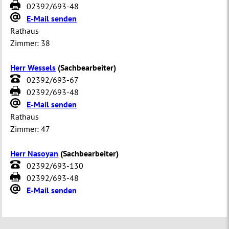
02392/693-48
E-Mail senden
Rathaus
Zimmer:
38
Herr Wessels
(
Sachbearbeiter
)
02392/693-67
02392/693-48
E-Mail senden
Rathaus
Zimmer:
47
Herr Nasoyan
(
Sachbearbeiter
)
02392/693-130
02392/693-48
E-Mail senden