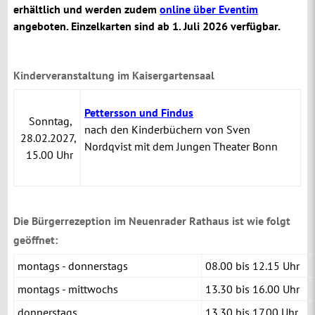
erhältlich und werden zudem
online über Eventim
angeboten. Einzelkarten sind ab 1. Juli 2026 verfügbar.
Kinderveranstaltung im Kaisergartensaal
Pettersson und Findus
Sonntag,
nach den Kinderbüchern von Sven
28.02.2027,
Nordqvist mit dem Jungen Theater Bonn
15.00 Uhr
Die Bürgerrezeption im Neuenrader Rathaus ist wie folgt
geöffnet:
montags - donnerstags
08.00 bis 12.15 Uhr
montags - mittwochs
13.30 bis 16.00 Uhr
donnerstags
13.30 bis 17.00 Uhr