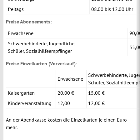
freitags
08.00 bis 12.00 Uhr
Preise Abonnements:
Erwachsene
90,0
Schwerbehinderte, Jugendliche,
55,0
Schüler, Sozialhilfeempfänger
Preise Einzelkarten (Vorverkauf):
Schwerbehinderte, Juge
Erwachsene
Schüler, Sozialhilfeemp
Kaisergarten
20,00 €
15,00 €
Kinderveranstaltung
12,00
12,00 €
An der Abendkasse kosten die Einzelkarten je einen Euro
mehr.