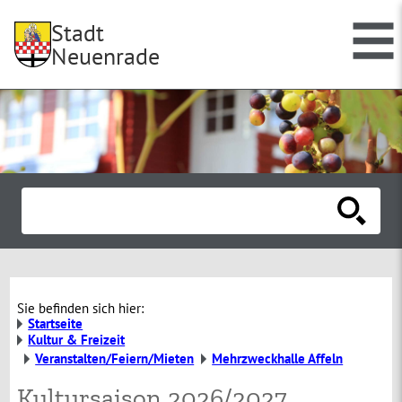
Stadt
Neuenrade
Sie befinden sich hier:
Startseite
Kultur & Freizeit
Veranstalten/Feiern/Mieten
Mehrzweckhalle Affeln
Kultursaison 2026/2027