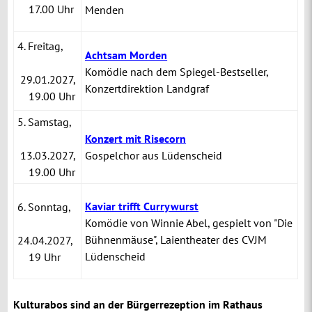
17.00 Uhr
Menden
4. Freitag,
Achtsam Morden
Komödie nach dem Spiegel-Bestseller,
29.01.2027,
Konzertdirektion Landgraf
19.00 Uhr
5. Samstag,
Konzert mit Risecorn
13.03.2027,
Gospelchor aus Lüdenscheid
19.00 Uhr
Kaviar trifft Currywurst
6. Sonntag,
Komödie von Winnie Abel, gespielt von "Die
Bühnenmäuse", Laientheater des CVJM
24.04.2027,
Lüdenscheid
19 Uhr
Kulturabos sind an der Bürgerrezeption im Rathaus